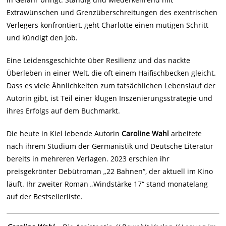
Extrawünschen und Grenzüberschreitungen des exentrischen
Verlegers konfrontiert, geht Charlotte einen mutigen Schritt
und kündigt den Job.
Eine Leidensgeschichte über Resilienz und das nackte
Überleben in einer Welt, die oft einem Haifischbecken gleicht.
Dass es viele Ähnlichkeiten zum tatsächlichen Lebenslauf der
Autorin gibt, ist Teil einer klugen Inszenierungsstrategie und
ihres Erfolgs auf dem Buchmarkt.
Die heute in Kiel lebende Autorin
Caroline Wahl
arbeitete
nach ihrem Studium der Germanistik und Deutsche Literatur
bereits in mehreren Verlagen. 2023 erschien ihr
preisgekrönter Debütroman „22 Bahnen“, der aktuell im Kino
läuft. Ihr zweiter Roman „Windstärke 17“ stand monatelang
auf der Bestsellerliste.