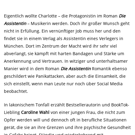
Eigentlich wollte Charlotte – die Protagonistin im Roman
Die
Assistentin
– Musikerin werden. Doch ihr großer Wunsch geht
nicht in Erfüllung. Ein vernünftiger Job muss her und den
findet sie in einem Verlag als Assistentin eines Verlegers in
München. Dort im Zentrum der Macht wird ihr sehr viel
abverlangt, sie kämpft mit harten Bandagen und Stärke um
Anerkennung und Vertrauen. In witziger und unterhaltsamer
Manier wird in dem Roman
Die Assistentin
Romantik ebenso
geschildert wie Panikattacken, aber auch die Einsamkeit, die
sich einstellt, wenn man Leute nur noch über Social Media
beobachtet.
In lakonischem Tonfall erzählt Bestsellerautorin und BookTok-
Liebling
Caroline Wahl
von einer jungen Frau, die nicht zum
Opfer werden will und dennoch oft in berufliche Situationen
gerät, die sie an ihre Grenzen und ihre psychische Gesundheit
in Gefahr bringt. Ständig und wiederkehrend mit