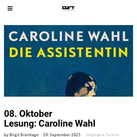
08. Oktober
Lesung: Caroline Wahl
by
Birgit Bramlage
29. September 2025
Vergangene Termine