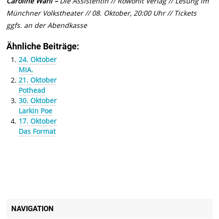
Caroline Wahl –
Die Assistentin // Rowohlt Verlag // Lesung im
Münchner Volkstheater // 08. Oktober, 20:00 Uhr // Tickets
ggfs. an der Abendkasse
Ähnliche Beiträge:
24. Oktober
MIA.
21. Oktober
Pothead
30. Oktober
Larkin Poe
17. Oktober
Das Format
NAVIGATION