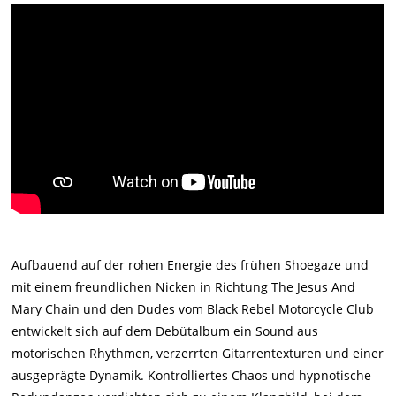
Aufbauend auf der rohen Energie des frühen Shoegaze und
mit einem freundlichen Nicken in Richtung The Jesus And
Mary Chain und den Dudes vom Black Rebel Motorcycle Club
entwickelt sich auf dem Debütalbum ein Sound aus
motorischen Rhythmen, verzerrten Gitarrentexturen und einer
ausgeprägte Dynamik. Kontrolliertes Chaos und hypnotische