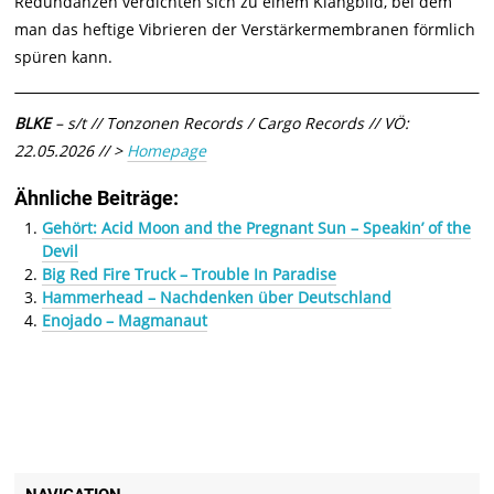
Redundanzen verdichten sich zu einem Klangbild, bei dem
man das heftige Vibrieren der Verstärkermembranen förmlich
spüren kann.
BLKE
– s/t // Tonzonen Records / Cargo Records // VÖ:
22.05.2026 // >
Homepage
Ähnliche Beiträge:
Gehört: Acid Moon and the Pregnant Sun – Speakin’ of the
Devil
Big Red Fire Truck – Trouble In Paradise
Hammerhead – Nachdenken über Deutschland
Enojado – Magmanaut