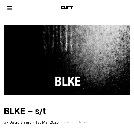
BLKE – s/t
by
David Eisert
18. Mai 2026
Gehört
/
Musik