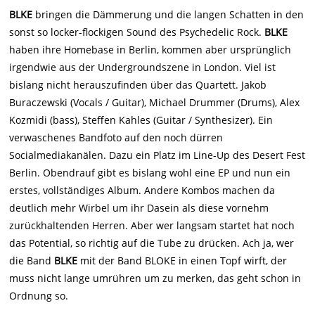
BLKE
bringen die Dämmerung und die langen Schatten in den
sonst so locker-flockigen Sound des Psychedelic Rock.
BLKE
haben ihre Homebase in Berlin, kommen aber ursprünglich
irgendwie aus der Undergroundszene in London. Viel ist
bislang nicht herauszufinden über das Quartett. Jakob
Buraczewski (Vocals / Guitar), Michael Drummer (Drums), Alex
Kozmidi (bass), Steffen Kahles (Guitar / Synthesizer). Ein
verwaschenes Bandfoto auf den noch dürren
Socialmediakanälen. Dazu ein Platz im Line-Up des Desert Fest
Berlin. Obendrauf gibt es bislang wohl eine EP und nun ein
erstes, vollständiges Album. Andere Kombos machen da
deutlich mehr Wirbel um ihr Dasein als diese vornehm
zurückhaltenden Herren. Aber wer langsam startet hat noch
das Potential, so richtig auf die Tube zu drücken. Ach ja, wer
die Band
BLKE
mit der Band BLOKE in einen Topf wirft, der
muss nicht lange umrühren um zu merken, das geht schon in
Ordnung so.