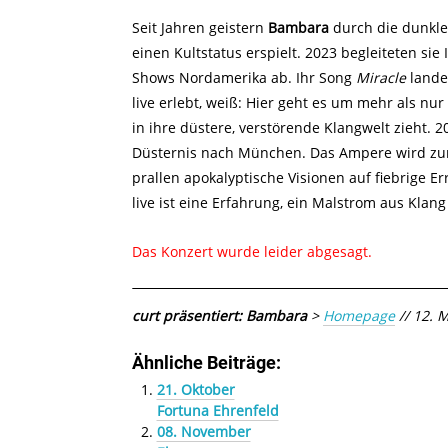
Seit Jahren geistern
Bambara
durch die dunkle
einen Kultstatus erspielt. 2023 begleiteten sie
Shows Nordamerika ab. Ihr Song
Miracle
lande
live erlebt, weiß: Hier geht es um mehr als nu
in ihre düstere, verstörende Klangwelt zieht. 
Düsternis nach München. Das Ampere wird zur 
prallen apokalyptische Visionen auf fiebrige 
live ist eine Erfahrung, ein Malstrom aus Klan
Das Konzert wurde leider abgesagt.
curt präsentiert: Bambara
>
Homepage
// 12. 
Ähnliche Beiträge:
21. Oktober
Fortuna Ehrenfeld
08. November