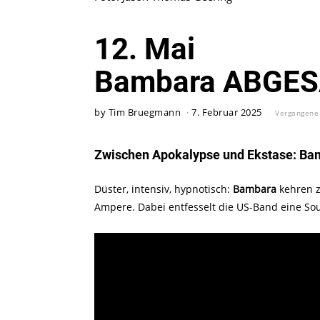
12. Mai
Bambara ABGE
by
Tim Bruegmann
7. Februar 2025
Vergangene
Zwischen Apokalypse und Ekstase: Ba
Düster, intensiv, hypnotisch:
Bambara
kehren z
Ampere. Dabei entfesselt die US-Band eine Sound