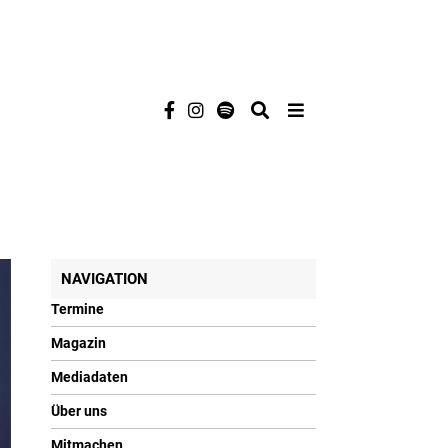
NAVIGATION
Termine
Magazin
Mediadaten
Über uns
Mitmachen