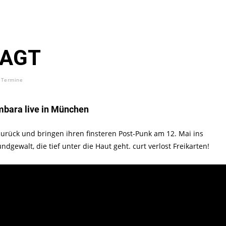
SAGT
 Termine
mbara live in München
urück und bringen ihren finsteren Post-Punk am 12. Mai ins
gewalt, die tief unter die Haut geht. curt verlost Freikarten!