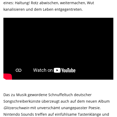
eines: Haltung! Rotz abwischen, weitermachen, Wut
kanalisieren und dem Leben entgegentreten.
Das zu Musik gewordene Schnuffeltuch deutscher
Songschreiberkünste überzeugt auch auf dem neuen Album
Glitzerschwein
mit unverschämt unangepasster Poesie.
Nintendo Sounds treffen auf einfühlsame Tastenklänge und