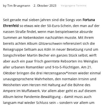
by
Tim Bruegmann
2. Oktober 2023
Vergangene Termine
Seit gerade mal sieben Jahren sind die Songs von
Fortuna
Ehrenfeld
so etwas wie der 50-Euro-Schein, den man auf der
nassen Straße findet, wenn man beispielsweise absurde
Summen an Nebenkosten nachzahlen musste. Mit ihrem
bereits achten Album
Glitzerschwein
referenziert sich die
Reisegruppe Seltsam aus Köln in neuer Besetzung rund um
Songschreiber Martin Becher ein ganzes Stück selbst, wirft
aber auch ein paar frisch geerntete Rebsorten ins Weinglas
aller urbanen Romantiker und 9-to-5-Flüchtigen. Am 21.
Oktober bringen die drei Herzensganov*innen wieder einmal
unausgesprochene Wahrheiten, den normalen Irrsinn und
Weisheiten vom Herzen mit Haltung auf die Bühne des
Ampere im Muffatwerk. Vor allem aber geht es auf diesem
Album keine Pandemie-Bewältigung – damit muss auch
langsam mal wieder Schluss sein – sondern vor allem um