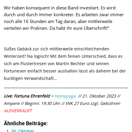
Wir haben konsequent in diese Band investiert. Es wird
durch und durch immer konkreter. Es arbeiten zwar immer
noch alle 16 Stunden am Tag daran, aber mittlerweile
verteilen wir Pralinen. Da habt ihr eure Überschrift!“
Süßes Gebäck zur sich mittlerweile einschleichenden
Winterzeit? Na logisch! Mit dem feinen Unterschied, dass es
sich am Flüstertresen von Martin Bechler und seinen
Fortunesen einfach besser aushalten lässt als daheim bei der
buckligen Verwandschaft…
Live: Fortuna Ehrenfeld
>
Homepage
// 21. Oktober 2023 //
Ampere // Beginn: 19:30 Uhr // VVK 27 Euro zzgl. Gebühren
AUSVERKAUFT
Ähnliche Beiträge:
30. Oktober