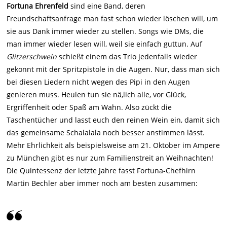
Fortuna Ehrenfeld
sind eine Band, deren
Freundschaftsanfrage man fast schon wieder löschen will, um
sie aus Dank immer wieder zu stellen. Songs wie DMs, die
man immer wieder lesen will, weil sie einfach guttun. Auf
Glitzerschwein
schießt einem das Trio jedenfalls wieder
gekonnt mit der Spritzpistole in die Augen. Nur, dass man sich
bei diesen Liedern nicht wegen des Pipi in den Augen
genieren muss. Heulen tun sie nä,lich alle, vor Glück,
Ergriffenheit oder Spaß am Wahn. Also zückt die
Taschentücher und lasst euch den reinen Wein ein, damit sich
das gemeinsame Schalalala noch besser anstimmen lässt.
Mehr Ehrlichkeit als beispielsweise am 21. Oktober im Ampere
zu München gibt es nur zum Familienstreit an Weihnachten!
Die Quintessenz der letzte Jahre fasst Fortuna-Chefhirn
Martin Bechler aber immer noch am besten zusammen: