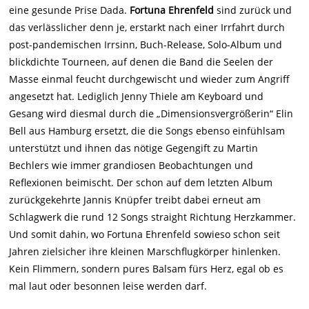
eine gesunde Prise Dada.
Fortuna Ehrenfeld
sind zurück und
das verlässlicher denn je, erstarkt nach einer Irrfahrt durch
post-pandemischen Irrsinn, Buch-Release, Solo-Album und
blickdichte Tourneen, auf denen die Band die Seelen der
Masse einmal feucht durchgewischt und wieder zum Angriff
angesetzt hat. Lediglich Jenny Thiele am Keyboard und
Gesang wird diesmal durch die „Dimensionsvergrößerin“ Elin
Bell aus Hamburg ersetzt, die die Songs ebenso einfühlsam
unterstützt und ihnen das nötige Gegengift zu Martin
Bechlers wie immer grandiosen Beobachtungen und
Reflexionen beimischt. Der schon auf dem letzten Album
zurückgekehrte Jannis Knüpfer treibt dabei erneut am
Schlagwerk die rund 12 Songs straight Richtung Herzkammer.
Und somit dahin, wo Fortuna Ehrenfeld sowieso schon seit
Jahren zielsicher ihre kleinen Marschflugkörper hinlenken.
Kein Flimmern, sondern pures Balsam fürs Herz, egal ob es
mal laut oder besonnen leise werden darf.