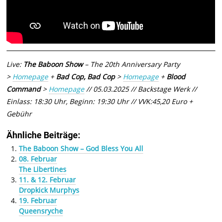
Live:
The Baboon Show
– The 20th Anniversary Party
>
Homepage
+
Bad Cop, Bad Cop
>
Homepage
+
Blood
Command
>
Homepage
// 05.03.2025 // Backstage Werk //
Einlass: 18:30 Uhr, Beginn: 19:30 Uhr // VVK:45,20 Euro +
Gebühr
Ähnliche Beiträge:
The Baboon Show – God Bless You All
08. Februar
The Libertines
11. & 12. Februar
Dropkick Murphys
19. Februar
Queensryche