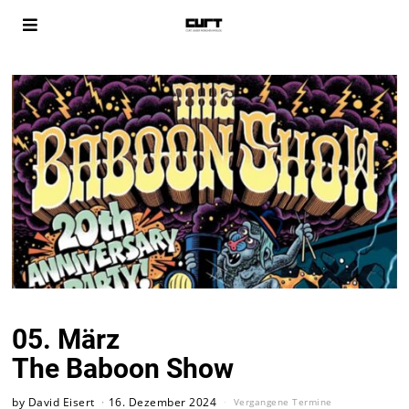
05. März
The Baboon Show
by
David Eisert
16. Dezember 2024
Vergangene Termine