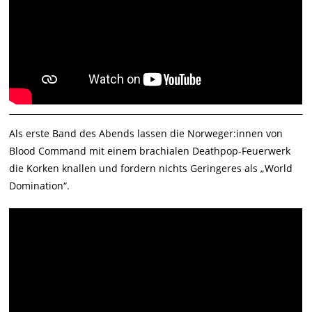
Als erste Band des Abends lassen die Norweger:innen von
Blood Command mit einem brachialen Deathpop-Feuerwerk
die Korken knallen und fordern nichts Geringeres als „World
Domination“.