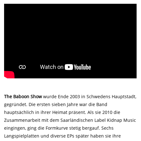
The Baboon Show
wurde Ende 2003 in Schwedens Hauptstadt,
gegründet. Die ersten sieben Jahre war die Band
hauptsächlich in ihrer Heimat präsent. Als sie 2010 die
Zusammenarbeit mit dem Saarländischen Label Kidnap Music
eingingen, ging die Formkurve stetig bergauf. Sechs
Langspielplatten und diverse EPs später haben sie ihre