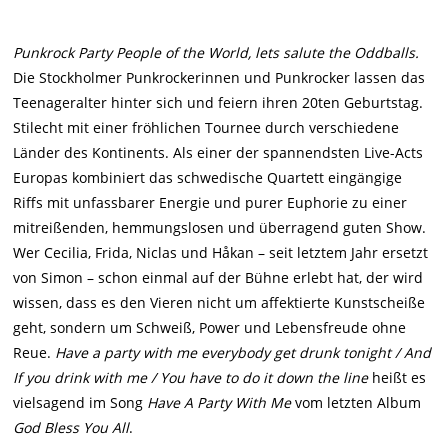
Punkrock Party People of the World, lets salute the Oddballs.
Die Stockholmer Punkrockerinnen und Punkrocker lassen das
Teenageralter hinter sich und feiern ihren 20ten Geburtstag.
Stilecht mit einer fröhlichen Tournee durch verschiedene
Länder des Kontinents. Als einer der spannendsten Live-Acts
Europas kombiniert das schwedische Quartett eingängige
Riffs mit unfassbarer Energie und purer Euphorie zu einer
mitreißenden, hemmungslosen und überragend guten Show.
Wer Cecilia, Frida, Niclas und Håkan – seit letztem Jahr ersetzt
von Simon – schon einmal auf der Bühne erlebt hat, der wird
wissen, dass es den Vieren nicht um affektierte Kunstscheiße
geht, sondern um Schweiß, Power und Lebensfreude ohne
Reue.
Have a party with me everybody get drunk tonight / And
If you drink with me / You have to do it down the line
heißt es
vielsagend im Song
Have A Party With Me
vom letzten Album
God Bless You All
.