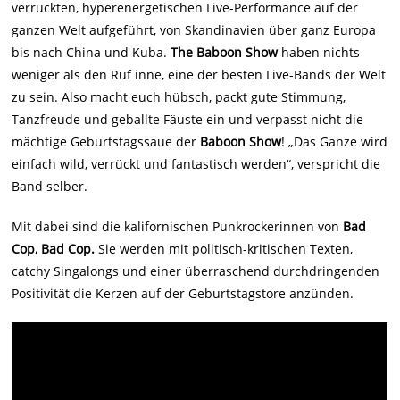
verrückten, hyperenergetischen Live-Performance auf der
ganzen Welt aufgeführt, von Skandinavien über ganz Europa
bis nach China und Kuba.
The Baboon Show
haben nichts
weniger als den Ruf inne, eine der besten Live-Bands der Welt
zu sein. Also macht euch hübsch, packt gute Stimmung,
Tanzfreude und geballte Fäuste ein und verpasst nicht die
mächtige Geburtstagssaue der
Baboon Show
! „Das Ganze wird
einfach wild, verrückt und fantastisch werden“, verspricht die
Band selber.
Mit dabei sind die kalifornischen Punkrockerinnen von
Bad
Cop, Bad Cop.
Sie werden mit politisch-kritischen Texten,
catchy Singalongs und einer überraschend durchdringenden
Positivität die Kerzen auf der Geburtstagstore anzünden.