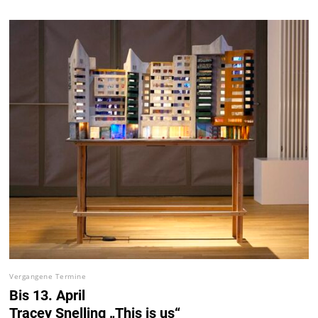
Vergangene Termine
Bis 13. April
Tracey Snelling „This is us“