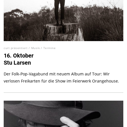
curt präsentiert
/
Musik
/
Termine
16. Oktober
Stu Larsen
Der Folk-Pop-Vagabund mit neuem Album auf Tour: Wir
verlosen Freikarten für die Show im Feierwerk Orangehouse.