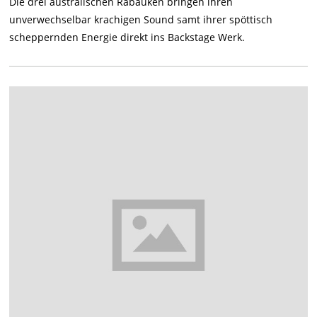
Die drei australischen Rabauken bringen ihren
unverwechselbar krachigen Sound samt ihrer spöttisch
scheppernden Energie direkt ins Backstage Werk.