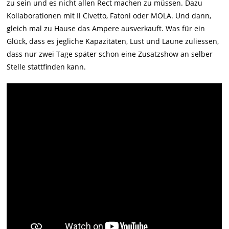
zu sein und es nicht allen Rect machen zu müssen. Dazu
Kollaborationen mit Il Civetto, Fatoni oder MOLA. Und dann,
gleich mal zu Hause das Ampere ausverkauft. Was für ein
Glück, dass es jegliche Kapazitäten, Lust und Laune zuliessen,
dass nur zwei Tage später schon eine Zusatzshow an selber
Stelle stattfinden kann.