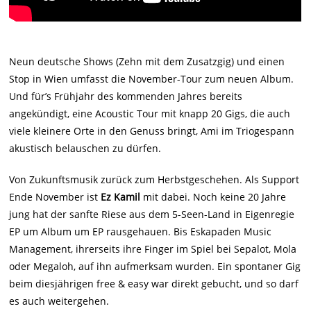
Neun deutsche Shows (Zehn mit dem Zusatzgig) und einen
Stop in Wien umfasst die November-Tour zum neuen Album.
Und für’s Frühjahr des kommenden Jahres bereits
angekündigt, eine Acoustic Tour mit knapp 20 Gigs, die auch
viele kleinere Orte in den Genuss bringt, Ami im Triogespann
akustisch belauschen zu dürfen.
Von Zukunftsmusik zurück zum Herbstgeschehen. Als Support
Ende November ist
Ez Kamil
mit dabei. Noch keine 20 Jahre
jung hat der sanfte Riese aus dem 5-Seen-Land in Eigenregie
EP um Album um EP rausgehauen. Bis Eskapaden Music
Management, ihrerseits ihre Finger im Spiel bei Sepalot, Mola
oder Megaloh, auf ihn aufmerksam wurden. Ein spontaner Gig
beim diesjährigen free & easy war direkt gebucht, und so darf
es auch weitergehen.