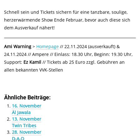
Schnell sein und Tickets sichern für eine tanzbare, soulige,
herzerwärmende Show Ende Februar, bevor auch diese sich
dem Ausverkauf nähert!
Ami Warning
>
Homepage
// 22.11.2024 (ausverkauft) &
24.11.2024 // Ampere // Einlass: 18.30 Uhr, Beginn: 19.30 Uhr,
Support:
Ez Kamil
// Tickets ab 25 Euro zzgl. Gebühren an
allen bekannten VVK-Stellen
Ähnliche Beiträge:
16. November
Äl Jawala
13. November
Twin Tribes
28. November
D-A-D