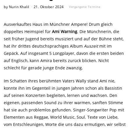
by
Nurin Khalil
21. Oktober 2024
Vergangene Termine
Ausverkauftes Haus im Münchner Ampere! Drum gleich
doppeltes Heimspiel für
Ami Warning
. Die Münchnerin, die
seit früher Jugend bereits musiziert und auf der Bühne steht,
hat ihr drittes deutschsprachiges Album
Auszeit
mit im
Gepäck. Auf insgesamt 5 Longplayer, davon die ersten beiden
auf Englisch, kann Amira bereits zurück blicken. Nicht
schlecht für gerade junge Ende zwanzig.
Im Schatten ihres berühmten Vaters Wally stand Ami nie,
konnte ihn im Gegenteil in jungen Jahren schon als Bassistin
auf seinen Konzerten begleiten, lernen und wachsen. Den
eigenen, passenden Sound zu ihrer warmen, sanften Stimme
hat sie auch problemlos gefunden. Singer-Songwriter Pop mit
Elementen aus Reggae, World Music, Soul. Texte von Liebe,
vom Entschleunigen, Worte die uns dazu ermutigen, wir selbst