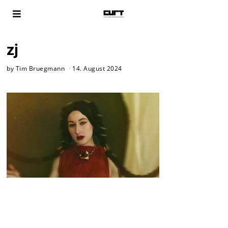
zj
by
Tim Bruegmann
14. August 2024