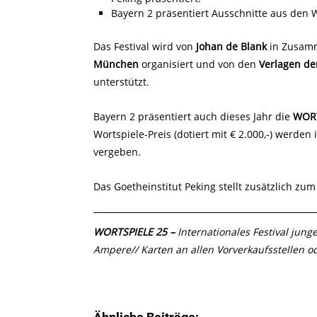
Bayern 2 präsentiert Ausschnitte aus den 
Das Festival wird von
Johan de Blank
in Zusam
München
organisiert und von den
Verlagen der
unterstützt.
Bayern 2 präsentiert auch dieses Jahr die
WORT
Wortspiele-Preis (dotiert mit € 2.000,-) wer
vergeben.
Das Goetheinstitut Peking stellt zusätzlich zum
WORTSPIELE 25 –
Internationales Festival junge
Ampere// Karten an allen Vorverkaufsstellen od