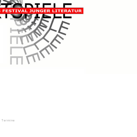
e Termine