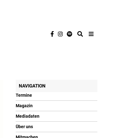
NAVIGATION
Termine
Magazin
Mediadaten
Über uns
Mitmachen