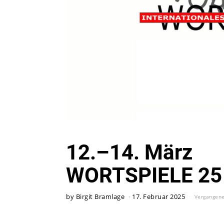
12.–14. März
WORTSPIELE 25
by
Birgit Bramlage
17. Februar 2025
Vergangen