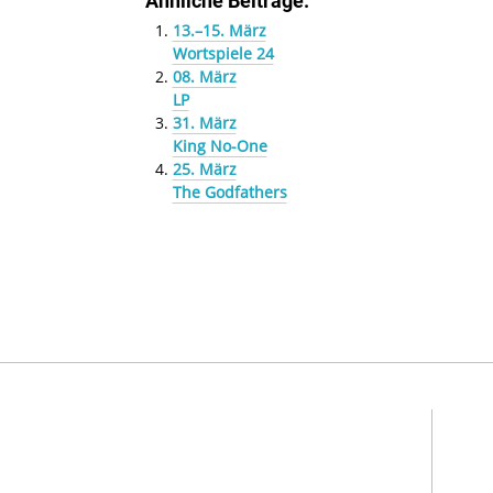
Ähnliche Beiträge:
13.–15. März
Wortspiele 24
08. März
LP
31. März
King No-One
25. März
The Godfathers