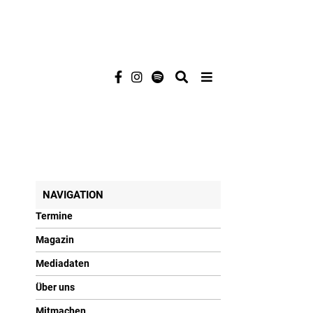
NAVIGATION
Termine
Magazin
Mediadaten
Über uns
Mitmachen