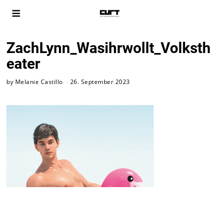
ZachLynn_Wasihrwollt_Volksth
eater
by
Melanie Castillo
26. September 2023