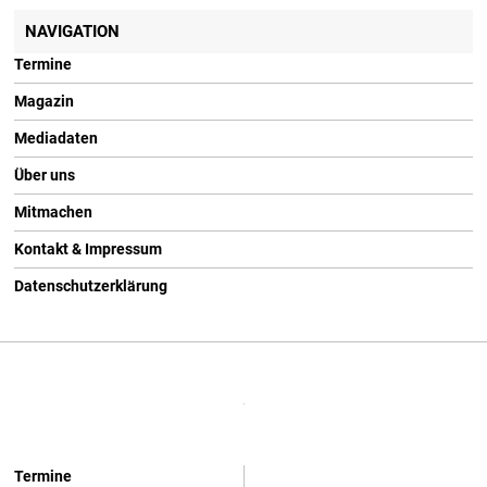
NAVIGATION
Termine
Magazin
Mediadaten
Über uns
Mitmachen
Kontakt & Impressum
Datenschutzerklärung
Termine