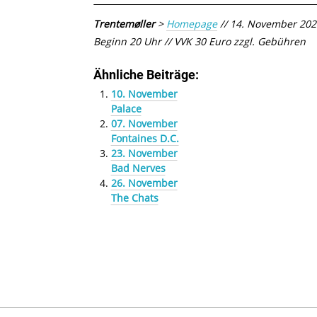
Trentemøller
>
Homepage
// 14. November 2024
Beginn 20 Uhr // VVK 30 Euro zzgl. Gebühren
Ähnliche Beiträge:
10. November
Palace
07. November
Fontaines D.C.
23. November
Bad Nerves
26. November
The Chats