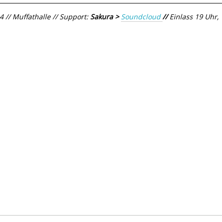
 // Muffathalle // Support:
Sakura >
Soundcloud
//
Einlass 19 Uhr,