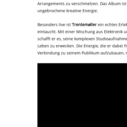
Arrangements zu verschmelzen. Das Album ist 
ungebrochene kreative Energie.
Besonders live ist
Trentemøller
ein echtes Erle
eintaucht. Mit einer Mischung aus Elektronik 
schafft er es, seine komplexen Studioaufna
Leben zu erwecken. Die Energie, die er dabei fr
Verbindung zu seinem Publikum aufzubauen, m