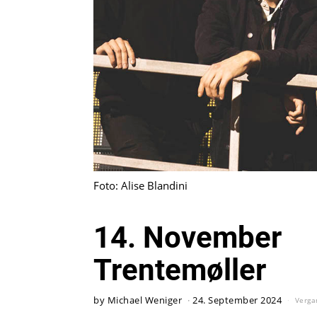
Foto: Alise Blandini
14. November
Trentemøller
by
Michael Weniger
24. September 2024
Verga