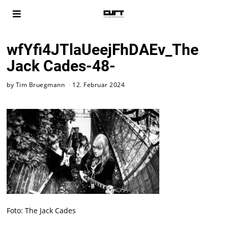
wfYfi4JTlaUeejFhDAEv_The
Jack Cades-48-
by
Tim Bruegmann
12. Februar 2024
Foto: The Jack Cades