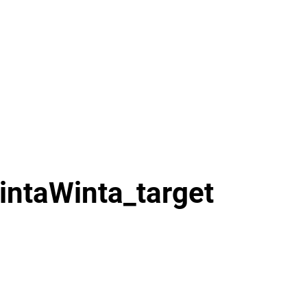
intaWinta_target