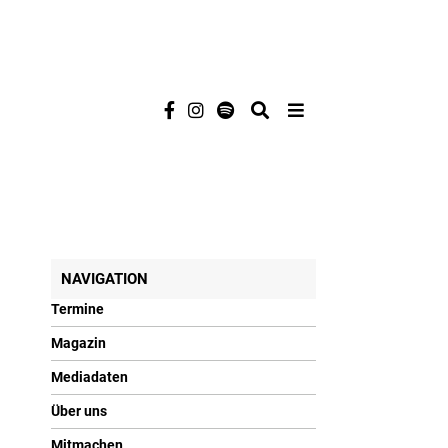
NAVIGATION
Termine
Magazin
Mediadaten
Über uns
Mitmachen