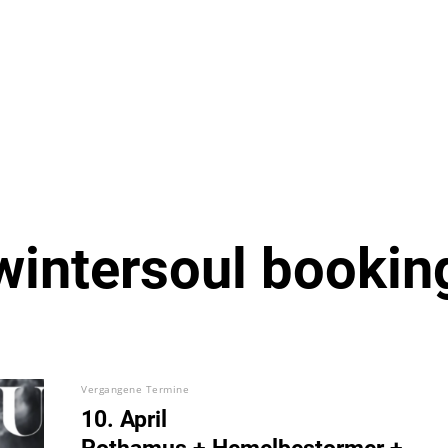
wintersoul bookin
Vergangene Termine
10. April