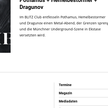
Pothamus + Hemelbestormer +
Dragunov
Im BLITZ Club entfesseln Pothamus, Hemelbestormer
und Dragunov einen Metal-Abend, der Grenzen spren
und die Münchner Underground-Szene in Ekstase
versetzten wird.
Termine
Magazin
Mediadaten