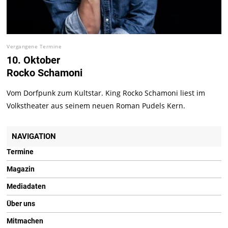
Vergangene Termine
10. Oktober
Rocko Schamoni
Vom Dorfpunk zum Kultstar. King Rocko Schamoni liest im
Volkstheater aus seinem neuen Roman Pudels Kern.
NAVIGATION
Termine
Magazin
Mediadaten
Über uns
Mitmachen