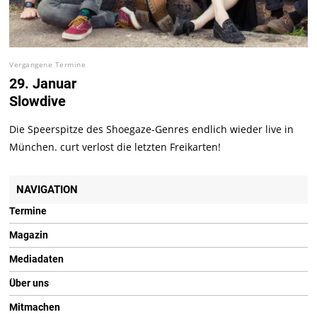
Vergangene Termine
29. Januar
Slowdive
Die Speerspitze des Shoegaze-Genres endlich wieder live in
München. curt verlost die letzten Freikarten!
NAVIGATION
Termine
Magazin
Mediadaten
Über uns
Mitmachen