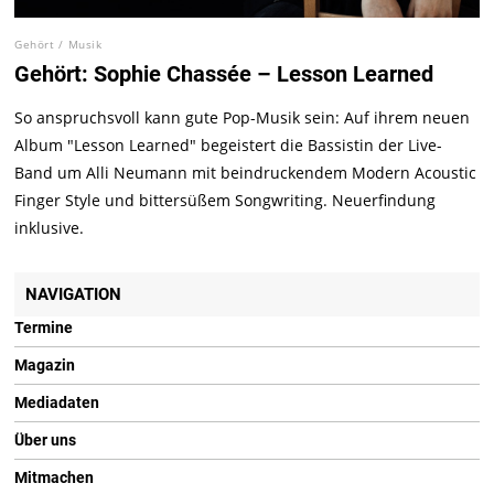
Gehört
/
Musik
Gehört: Sophie Chassée – Lesson Learned
So anspruchsvoll kann gute Pop-Musik sein: Auf ihrem neuen
Album "Lesson Learned" begeistert die Bassistin der Live-
Band um Alli Neumann mit beindruckendem Modern Acoustic
Finger Style und bittersüßem Songwriting. Neuerfindung
inklusive.
NAVIGATION
Termine
Magazin
Mediadaten
Über uns
Mitmachen