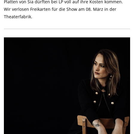
Platten von Sia dürften bei LP voll auf ihre Kosten kommen.
Wir verlosen Freikarten für die Show am 08. März in der
Theaterfabrik.