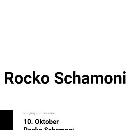
Rocko Schamoni
Vergangene Termine
10. Oktober