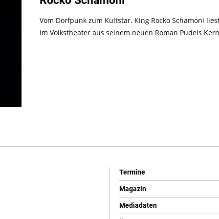
Rocko Schamoni
Vom Dorfpunk zum Kultstar. King Rocko Schamoni lies
im Volkstheater aus seinem neuen Roman Pudels Kern
Termine
Magazin
Mediadaten