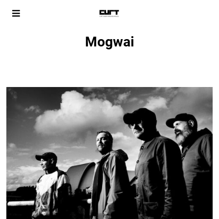
Mogwai