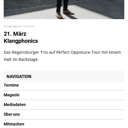
Vergangene Termine
21. März
Klangphonics
Das Regensburger Trio auf Perfect Opposure-Tour mit einem
Halt im Backstage.
NAVIGATION
Termine
Magazin
Mediadaten
Über uns
Mitmachen