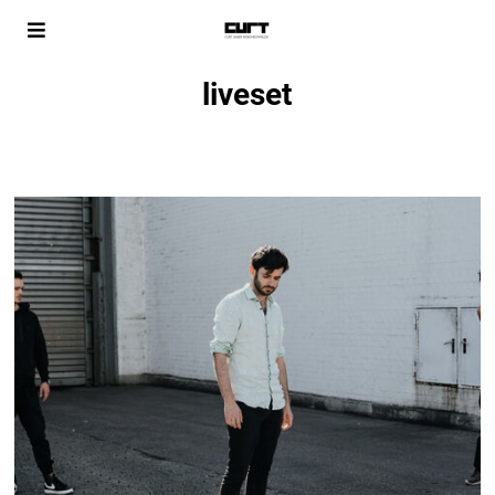
liveset