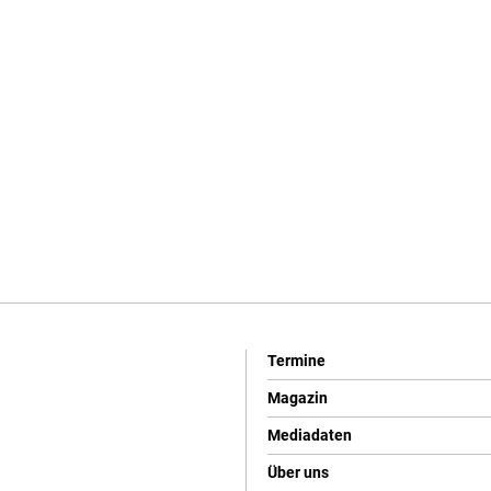
Termine
Magazin
Mediadaten
Über uns