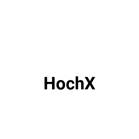
HochX