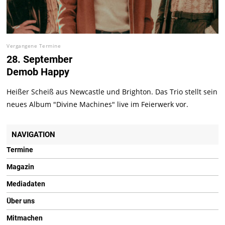
Vergangene Termine
28. September
Demob Happy
Heißer Scheiß aus Newcastle und Brighton. Das Trio stellt sein
neues Album "Divine Machines" live im Feierwerk vor.
NAVIGATION
Termine
Magazin
Mediadaten
Über uns
Mitmachen