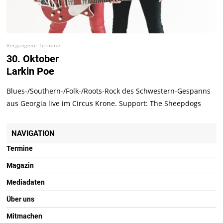
Vergangene Termine
30. Oktober
Larkin Poe
Blues-/Southern-/Folk-/Roots-Rock des Schwestern-Gespanns
aus Georgia live im Circus Krone. Support: The Sheepdogs
NAVIGATION
Termine
Magazin
Mediadaten
Über uns
Mitmachen