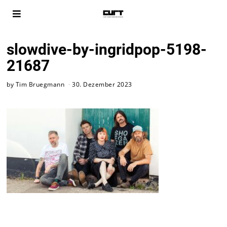
slowdive-by-ingridpop-5198-
21687
by
Tim Bruegmann
30. Dezember 2023