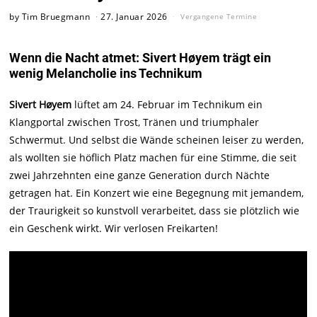
by
Tim Bruegmann
27. Januar 2026
Vergangene Termine
Wenn die Nacht atmet: Sivert Høyem trägt ein
wenig Melancholie ins Technikum
Sivert Høyem
lüftet am 24. Februar im Technikum ein
Klangportal zwischen Trost, Tränen und triumphaler
Schwermut. Und selbst die Wände scheinen leiser zu werden,
als wollten sie höflich Platz machen für eine Stimme, die seit
zwei Jahrzehnten eine ganze Generation durch Nächte
getragen hat. Ein Konzert wie eine Begegnung mit jemandem,
der Traurigkeit so kunstvoll verarbeitet, dass sie plötzlich wie
ein Geschenk wirkt. Wir verlosen Freikarten!