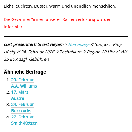
Licht leuchten. Düster, warm und unendlich menschlich.
Die Gewinner*innen unserer Kartenverlosung wurden
informiert.
curt präsentiert: Sivert Høyem
>
Homepage
// Support: King
Hüsky // 24. Februar 2026 // Technikum // Beginn 20 Uhr // VVK
35 EUR zzgl. Gebühren
Ähnliche Beiträge:
20. Februar
A.A. Williams
17. März
Austra
24. Februar
Buzzcocks
27. Februar
Smith/Kotzen