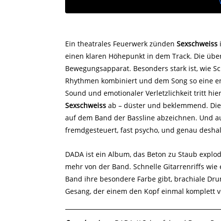
Ein theatrales Feuerwerk zünden
Sexschweiss
einen klaren Höhepunkt in dem Track. Die übe
Bewegungsapparat. Besonders stark ist, wie S
Rhythmen kombiniert und dem Song so eine en
Sound und emotionaler Verletzlichkeit tritt hi
Sexschweiss
ab – düster und beklemmend. Die G
auf dem Band der Bassline abzeichnen. Und auc
fremdgesteuert, fast psycho, und genau deshal
DADA ist ein Album, das Beton zu Staub explodie
mehr von der Band. Schnelle Gitarrenriffs wie
Band ihre besondere Farbe gibt, brachiale Dru
Gesang, der einem den Kopf einmal komplett verd