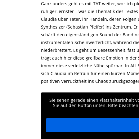
Ganz anders geht es mit TAT weiter, wo sich pl
ruhiger, ernster – was die Thematik des Textes 
Claudia über Täter, ihr Handeln, deren Folgen
Synthesizer (Sebastian Pfeifer) ins Zentrum
schärft den eigenständigen Sound der Band no
instrumentalen Scheinwerferlicht, während die
niederbrettert. Es geht um Besessenheit, fas
trägt auch hier diese greifbare Emotion in de
immer diese verletzliche Nähe spürbar. In ALL
sich Claudia im Refrain für einen kurzen Momen
positiven Verrücktheit ins Chaos zurückgezoge
Sie sehen gerade einen Platzhalterinhalt 
Sie auf den Button unten. Bitte beachten