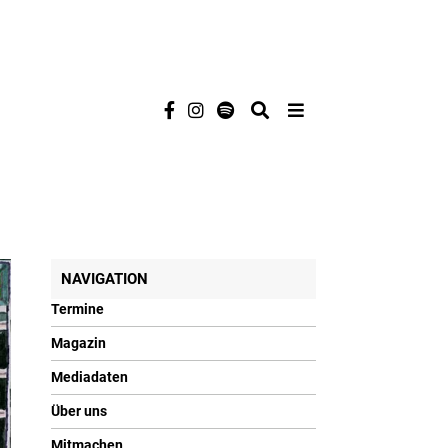
NAVIGATION
Termine
Magazin
Mediadaten
Über uns
Mitmachen