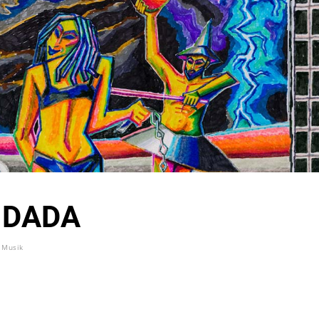
 DADA
Musik