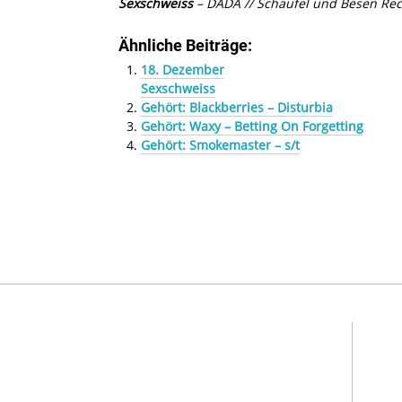
Sexschweiss
– DADA // Schaufel und Besen Reco
Ähnliche Beiträge:
18. Dezember
Sexschweiss
Gehört: Blackberries – Disturbia
Gehört: Waxy – Betting On Forgetting
Gehört: Smokemaster – s/t