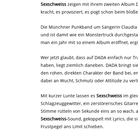
Sexschweiss
zeigen mit ihrem zweiten Album DA
kracht, es provoziert, es pogt schon beim bloß
Die Münchner Punkband um Sängerin Claudia 
und ist damit wie ein Monstertruck durchgesta
man ein Jahr mit so einem Album eröffnet, erg
Wer jetzt glaubt, dass auf DADA einfach nur T
haben, liegt ziemlich daneben. DADA bringt si
den rohen, direkten Charakter der Band bei, e
dabei an Wucht, Schmutz oder Attitüde zu verl
Mit kurzer Lunte lassen es
Sexschweiss
im glei
Schlagzeuggewitter, ein zerstörerisches Gitarr
Stimme rütteln von Sekunde eins an so wach, a
Sexschweiss-
Sound, gekoppelt mit Lyrics, die
Frustpegel ans Limit schieben.