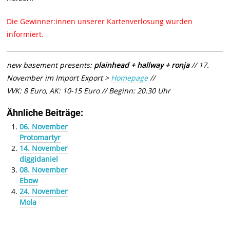
Die Gewinner:innen unserer Kartenverlosung wurden
informiert.
new basement presents:
plainhead + hallway + ronja
// 17.
November im Import Export >
Homepage
//
VVK: 8 Euro, AK: 10-15 Euro // Beginn: 20.30 Uhr
Ähnliche Beiträge:
06. November
Protomartyr
14. November
diggidaniel
08. November
Ebow
24. November
Mola