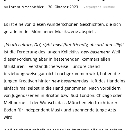
by
Lorenz Amesbichler
30. Oktober 2023
Vergangene Termine
Es ist eine von diesen wunderschönen Geschichten, die sich
gerade in der Münchener Musikszene abspielt:
„Youth culture, DIY, right now! (but friendly, absurd and silly)“
ist die Forderung des jungen Kollektivs
new basement
. Weil
dieser Forderung aber in bestehenden, kommerziellen
Strukturen – verständlicherweise – unzureichend
beziehungsweise gar nicht nachgekommen wird, haben die
jungen Kreativen hinter
new basement
das Heft des Handelns
einfach mal selbst in die Hand genommen. Nach Vorbildern
von Jugendszenen in Brixton bzw. Süd-London, Chicago oder
Melbourne ist der Wunsch, dass München ein fruchtbarer
Boden für independent Musik und spannende junge Acts
wird.