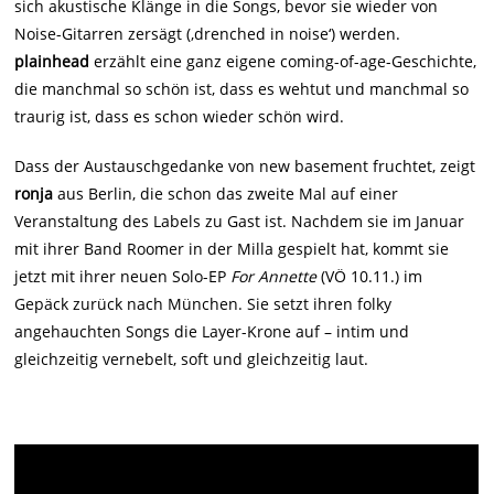
sich akustische Klänge in die Songs, bevor sie wieder von
Noise-Gitarren zersägt (‚drenched in noise‘) werden.
plainhead
erzählt eine ganz eigene coming-of-age-Geschichte,
die manchmal so schön ist, dass es wehtut und manchmal so
traurig ist, dass es schon wieder schön wird.
Dass der Austauschgedanke von new basement fruchtet, zeigt
ronja
aus Berlin, die schon das zweite Mal auf einer
Veranstaltung des Labels zu Gast ist. Nachdem sie im Januar
mit ihrer Band Roomer in der Milla gespielt hat, kommt sie
jetzt mit ihrer neuen Solo-EP
For Annette
(VÖ 10.11.) im
Gepäck zurück nach München. Sie setzt ihren folky
angehauchten Songs die Layer-Krone auf – intim und
gleichzeitig vernebelt, soft und gleichzeitig laut.