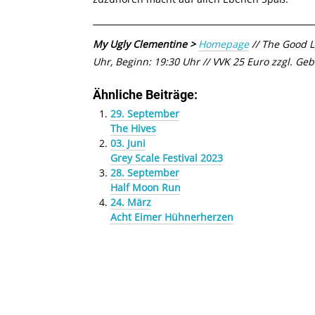
My Ugly Clementine >
Homepage
// The Good L
Uhr, Beginn: 19:30 Uhr // VVK 25 Euro zzgl. Ge
Ähnliche Beiträge:
29. September
The Hives
03. Juni
Grey Scale Festival 2023
28. September
Half Moon Run
24. März
Acht Eimer Hühnerherzen