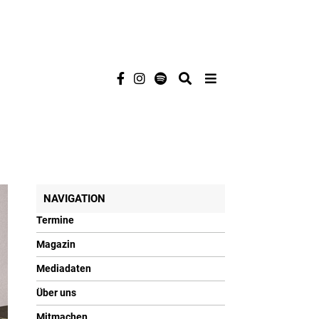
NAVIGATION
Termine
Magazin
Mediadaten
Über uns
Mitmachen