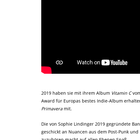
2019 haben sie mit ihrem Album
Vitamin C
vom
Award für Europas bestes Indie-Album erhalten
Primavera
mit.
Die von Sophie Lindinger 2019 gegründete Ban
geschickt an Nuancen aus dem Post-Punk und d
zuzuhören macht auf allen Ebenen Spaß.