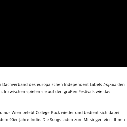
 Dachverband des europäischen Independent Labels
Impala
den
. Inzwischen spielen sie auf den großen Festivals wie das
d aus Wien belebt College-Rock wieder und bedient sich dabei
em 90er-Jahre-Indie. Die Songs laden zum Mitsingen ein – Ihnen