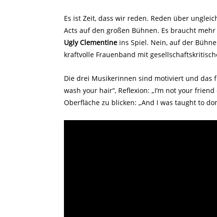
Es ist Zeit, dass wir reden. Reden über unglei
Acts auf den großen Bühnen. Es braucht me
Ugly Clementine
ins Spiel. Nein, auf der Bühne
kraftvolle Frauenband mit gesellschaftskritisc
Die drei Musikerinnen sind motiviert und das fü
wash your hair“, Reflexion: „I’m not your frien
Oberfläche zu blicken: „And I was taught to don