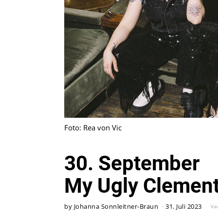
Foto: Rea von Vic
30. September
My Ugly Clement
by
Johanna Sonnleitner-Braun
31. Juli 2023
Ve