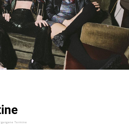
ine
rgangene Termine