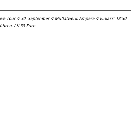
ive Tour // 30. September // Muffatwerk, Ampere // Einlass: 18:30
bühren, AK 33 Euro