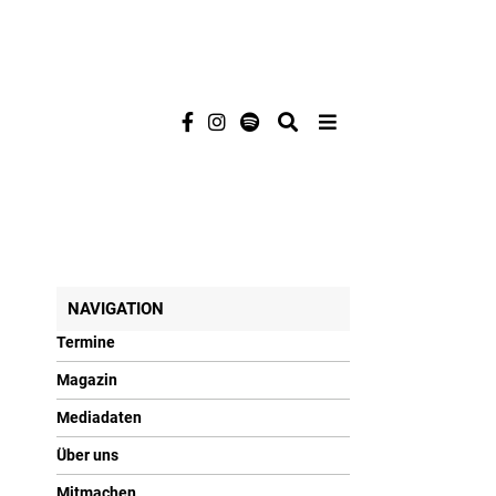
NAVIGATION
Termine
Magazin
Mediadaten
Über uns
Mitmachen