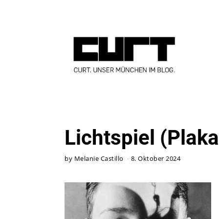
Lichtspiel (Plak
by
Melanie Castillo
8. Oktober 2024