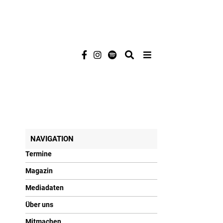
NAVIGATION
Termine
Magazin
Mediadaten
Über uns
Mitmachen