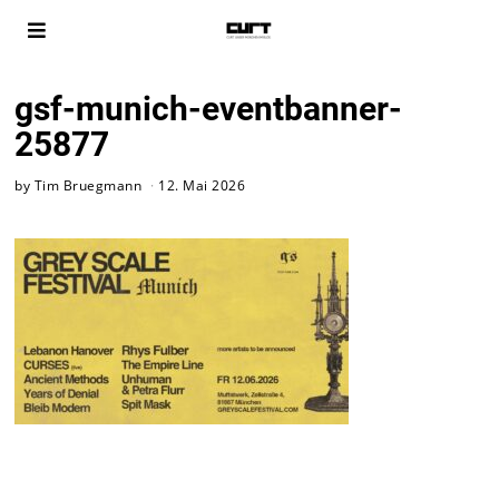
gsf-munich-eventbanner-
25877
by
Tim Bruegmann
12. Mai 2026