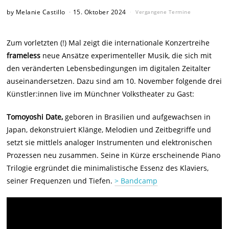
by
Melanie Castillo
15. Oktober 2024
Vergangene Termine
Zum vorletzten (!) Mal zeigt die internationale Konzertreihe
frameless
neue Ansätze experimenteller Musik, die sich mit
den veränderten Lebensbedingungen im digitalen Zeitalter
auseinandersetzen. Dazu sind am 10. November folgende drei
Künstler:innen live im Münchner Volkstheater zu Gast:
Tomoyoshi Date,
geboren in Brasilien und aufgewachsen in
Japan, dekonstruiert Klänge, Melodien und Zeitbegriffe und
setzt sie mittlels analoger Instrumenten und elektronischen
Prozessen neu zusammen. Seine in Kürze erscheinende Piano
Trilogie ergründet die minimalistische Essenz des Klaviers,
seiner Frequenzen und Tiefen.
> Bandcamp