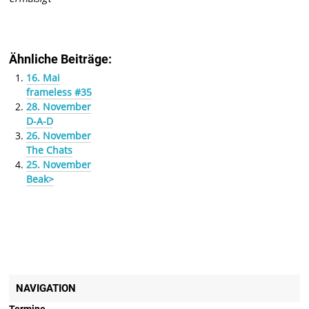
Ähnliche Beiträge:
16. Mai
frameless #35
28. November
D-A-D
26. November
The Chats
25. November
Beak>
NAVIGATION