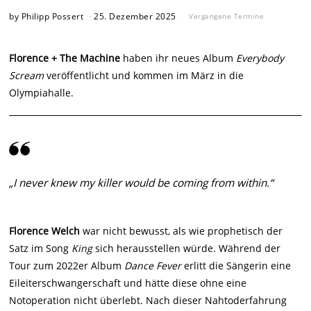
by
Philipp Possert
25. Dezember 2025
Vergangene Termine
Florence + The Machine
haben ihr neues Album
Everybody
Scream
veröffentlicht und kommen im März in die
Olympiahalle.
„I never knew my killer would be coming from within.“
Florence Welch
war nicht bewusst, als wie prophetisch der
Satz im Song
King
sich herausstellen würde. Während der
Tour zum 2022er Album
Dance Fever
erlitt die Sängerin eine
Eileiterschwangerschaft und hätte diese ohne eine
Notoperation nicht überlebt. Nach dieser Nahtoderfahrung