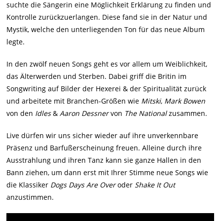
suchte die Sängerin eine Möglichkeit Erklärung zu finden und
Kontrolle zurückzuerlangen. Diese fand sie in der Natur und
Mystik, welche den unterliegenden Ton für das neue Album
legte.
In den zwölf neuen Songs geht es vor allem um Weiblichkeit,
das Älterwerden und Sterben. Dabei griff die Britin im
Songwriting auf Bilder der Hexerei & der Spiritualität zurück
und arbeitete mit Branchen-Größen wie
Mitski
,
Mark Bowen
von den
Idles
&
Aaron Dessner
von
The National
zusammen.
Live dürfen wir uns sicher wieder auf ihre unverkennbare
Präsenz und Barfußerscheinung freuen. Alleine durch ihre
Ausstrahlung und ihren Tanz kann sie ganze Hallen in den
Bann ziehen, um dann erst mit Ihrer Stimme neue Songs wie
die Klassiker
Dogs Days Are Over
oder
Shake It Out
anzustimmen.