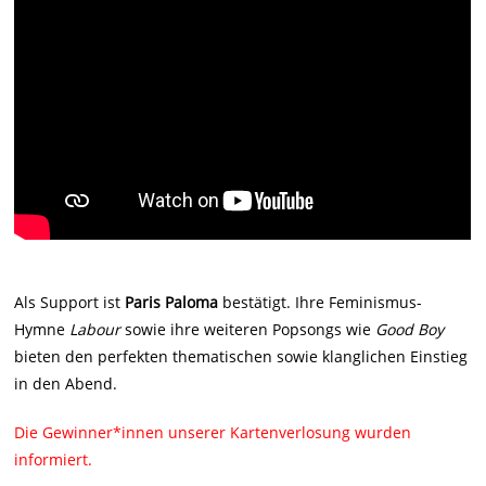
Als Support ist
Paris Paloma
bestätigt. Ihre Feminismus-
Hymne
Labour
sowie ihre weiteren Popsongs wie
Good Boy
bieten den perfekten thematischen sowie klanglichen Einstieg
in den Abend.
Die Gewinner*innen unserer Kartenverlosung wurden
informiert.