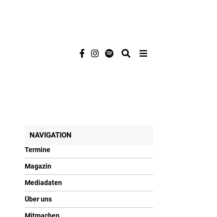
NAVIGATION
Termine
Magazin
Mediadaten
Über uns
Mitmachen