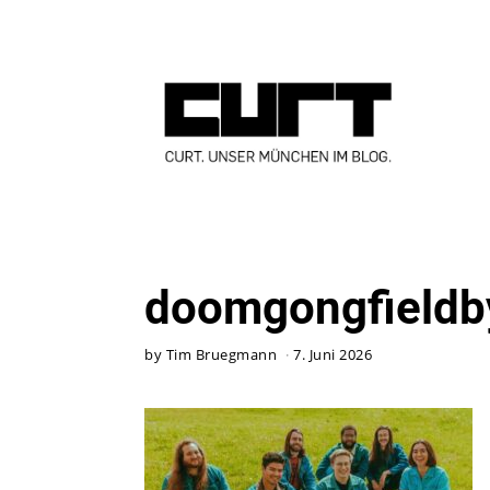
doomgongfieldb
by
Tim Bruegmann
7. Juni 2026