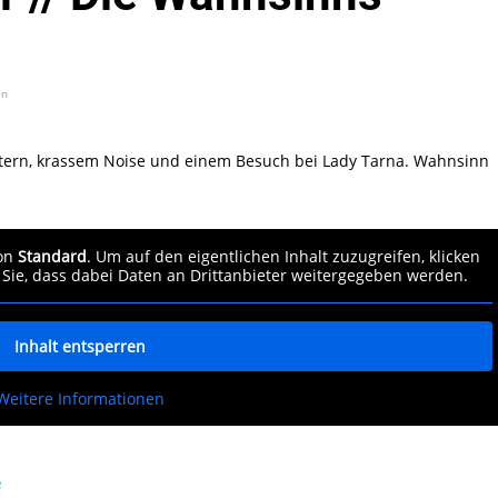
in
tern, krassem Noise und einem Besuch bei Lady Tarna. Wahnsinn
von
Standard
. Um auf den eigentlichen Inhalt zuzugreifen, klicken
 Sie, dass dabei Daten an Drittanbieter weitergegeben werden.
Inhalt entsperren
Weitere Informationen
e