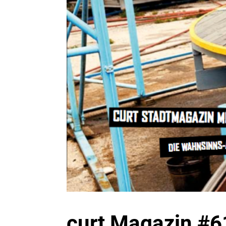
curt Magazin #6