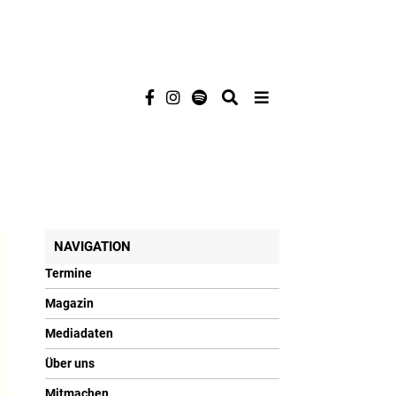
NAVIGATION
Termine
Magazin
Mediadaten
Über uns
Mitmachen