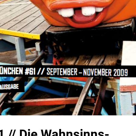
1 // Die Wahnsinns-