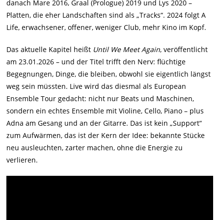
danach Mare 2016, Graal (Prologue) 2019 und Lys 2020 –
Platten, die eher Landschaften sind als „Tracks“. 2024 folgt A
Life, erwachsener, offener, weniger Club, mehr Kino im Kopf.
Das aktuelle Kapitel heißt
Until We Meet Again
, veröffentlicht
am 23.01.2026 – und der Titel trifft den Nerv: flüchtige
Begegnungen, Dinge, die bleiben, obwohl sie eigentlich längst
weg sein müssten. Live wird das diesmal als European
Ensemble Tour gedacht: nicht nur Beats und Maschinen,
sondern ein echtes Ensemble mit Violine, Cello, Piano – plus
Adna am Gesang und an der Gitarre. Das ist kein „Support“
zum Aufwärmen, das ist der Kern der Idee: bekannte Stücke
neu ausleuchten, zarter machen, ohne die Energie zu
verlieren.