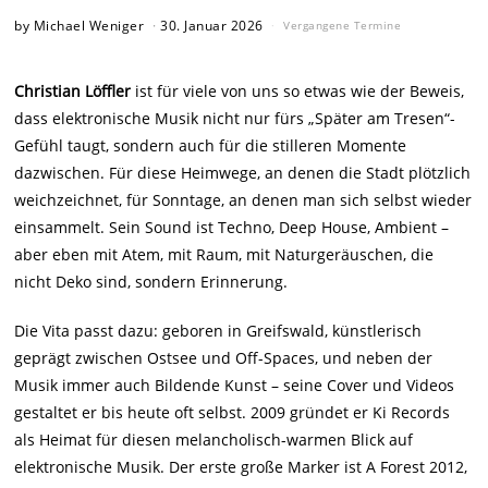
by
Michael Weniger
30. Januar 2026
Vergangene Termine
Christian Löffler
ist für viele von uns so etwas wie der Beweis,
dass elektronische Musik nicht nur fürs „Später am Tresen“-
Gefühl taugt, sondern auch für die stilleren Momente
dazwischen. Für diese Heimwege, an denen die Stadt plötzlich
weichzeichnet, für Sonntage, an denen man sich selbst wieder
einsammelt. Sein Sound ist Techno, Deep House, Ambient –
aber eben mit Atem, mit Raum, mit Naturgeräuschen, die
nicht Deko sind, sondern Erinnerung.
Die Vita passt dazu: geboren in Greifswald, künstlerisch
geprägt zwischen Ostsee und Off-Spaces, und neben der
Musik immer auch Bildende Kunst – seine Cover und Videos
gestaltet er bis heute oft selbst. 2009 gründet er Ki Records
als Heimat für diesen melancholisch-warmen Blick auf
elektronische Musik. Der erste große Marker ist A Forest 2012,