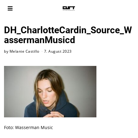
DH_CharlotteCardin_Source_W
assermanMusicd
by
Melanie Castillo
7. August 2023
Foto: Wasserman Music