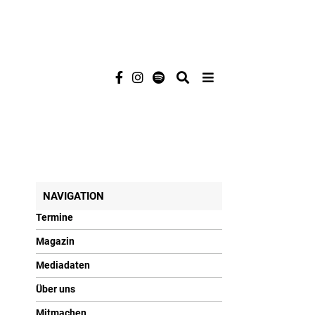
NAVIGATION
Termine
Magazin
Mediadaten
Über uns
Mitmachen