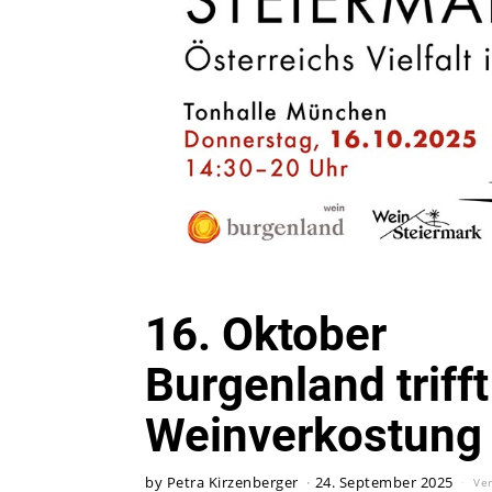
16. Oktober
Burgenland triff
Weinverkostung
by
Petra Kirzenberger
24. September 2025
Ve