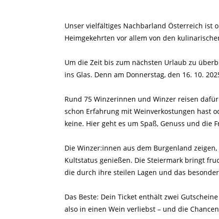
Unser vielfältiges Nachbarland Österreich ist
Heimgekehrten vor allem von den kulinarisch
Um die Zeit bis zum nächsten Urlaub zu überbr
ins Glas. Denn am Donnerstag, den 16. 10. 2025
Rund 75 Winzerinnen und Winzer reisen dafür
schon Erfahrung mit Weinverkostungen hast od
keine. Hier geht es um Spaß, Genuss und die 
Die Winzer:innen aus dem Burgenland zeigen,
Kultstatus genießen. Die Steiermark bringt fru
die durch ihre steilen Lagen und das besonder
Das Beste: Dein Ticket enthält zwei Gutscheine 
also in einen Wein verliebst – und die Chance