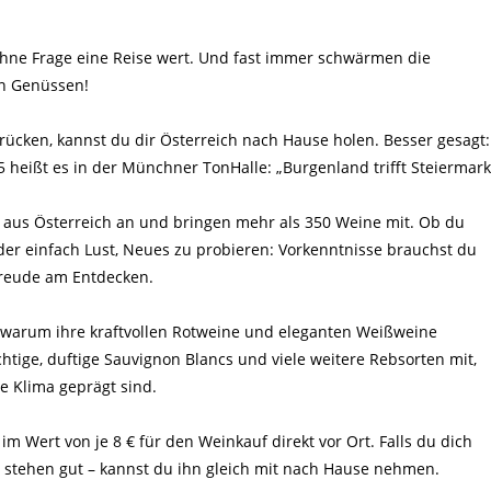
 ohne Frage eine Reise wert. Und fast immer schwärmen die
en Genüssen!
ücken, kannst du dir Österreich nach Hause holen. Besser gesagt:
 heißt es in der Münchner TonHalle: „Burgenland trifft Steiermark
 aus Österreich an und bringen mehr als 350 Weine mit. Ob du
er einfach Lust, Neues zu probieren: Vorkenntnisse brauchst du
Freude am Entdecken.
 warum ihre kraftvollen Rotweine und eleganten Weißweine
chtige, duftige Sauvignon Blancs und viele weitere Rebsorten mit,
e Klima geprägt sind.
im Wert von je 8 € für den Weinkauf direkt vor Ort. Falls du dich
n stehen gut – kannst du ihn gleich mit nach Hause nehmen.