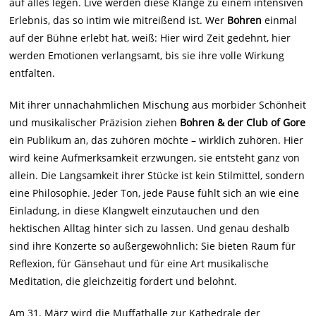
auf alles legen. Live werden diese Klänge zu einem intensiven
Erlebnis, das so intim wie mitreißend ist. Wer
Bohren
einmal
auf der Bühne erlebt hat, weiß: Hier wird Zeit gedehnt, hier
werden Emotionen verlangsamt, bis sie ihre volle Wirkung
entfalten.
Mit ihrer unnachahmlichen Mischung aus morbider Schönheit
und musikalischer Präzision ziehen
Bohren & der Club of Gore
ein Publikum an, das zuhören möchte – wirklich zuhören. Hier
wird keine Aufmerksamkeit erzwungen, sie entsteht ganz von
allein. Die Langsamkeit ihrer Stücke ist kein Stilmittel, sondern
eine Philosophie. Jeder Ton, jede Pause fühlt sich an wie eine
Einladung, in diese Klangwelt einzutauchen und den
hektischen Alltag hinter sich zu lassen. Und genau deshalb
sind ihre Konzerte so außergewöhnlich: Sie bieten Raum für
Reflexion, für Gänsehaut und für eine Art musikalische
Meditation, die gleichzeitig fordert und belohnt.
Am 31. März wird die Muffathalle zur Kathedrale der