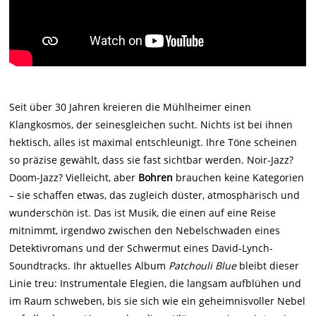
Seit über 30 Jahren kreieren die Mühlheimer einen
Klangkosmos, der seinesgleichen sucht. Nichts ist bei ihnen
hektisch, alles ist maximal entschleunigt. Ihre Töne scheinen
so präzise gewählt, dass sie fast sichtbar werden. Noir-Jazz?
Doom-Jazz? Vielleicht, aber
Bohren
brauchen keine Kategorien
– sie schaffen etwas, das zugleich düster, atmosphärisch und
wunderschön ist. Das ist Musik, die einen auf eine Reise
mitnimmt, irgendwo zwischen den Nebelschwaden eines
Detektivromans und der Schwermut eines David-Lynch-
Soundtracks. Ihr aktuelles Album
Patchouli Blue
bleibt dieser
Linie treu: Instrumentale Elegien, die langsam aufblühen und
im Raum schweben, bis sie sich wie ein geheimnisvoller Nebel