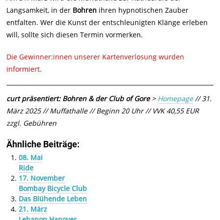
Langsamkeit, in der
Bohren
ihren hypnotischen Zauber
entfalten. Wer die Kunst der entschleunigten Klänge erleben
will, sollte sich diesen Termin vormerken.
Die Gewinner:innen unserer Kartenverlosung wurden
informiert.
curt präsentiert: Bohren & der Club of Gore
>
Homepage
// 31.
März 2025 // Muffathalle // Beginn 20 Uhr // VVK 40,55 EUR
zzgl. Gebühren
Ähnliche Beiträge:
08. Mai
Ride
17. November
Bombay Bicycle Club
Das Blühende Leben
21. März
Lebanon Hanover