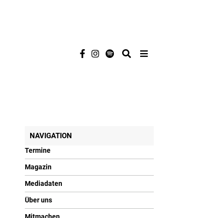
NAVIGATION
Termine
Magazin
Mediadaten
Über uns
Mitmachen