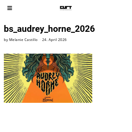
bs_audrey_horne_2026
by
Melanie Castillo
24. April 2026