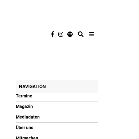
NAVIGATION
Termine
Magazin
Mediadaten
Über uns
Mitmachen