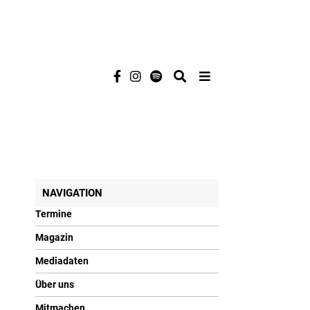
NAVIGATION
Termine
Magazin
Mediadaten
Über uns
Mitmachen